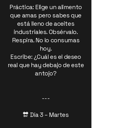
Práctica: Elige un alimento
que amas pero sabes que
está lleno de aceites
industriales. Obsérvalo.
Respira. No lo consumas
hoy.
Escribe: ¿Cuál es el deseo
real que hay debajo de este
antojo?
---
🔛 Día 3 – Martes