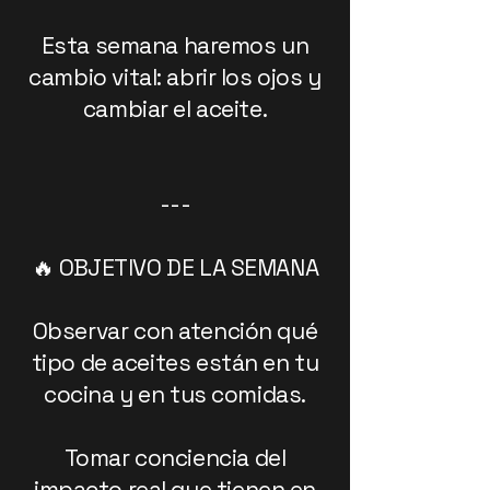
Esta semana haremos un
cambio vital: abrir los ojos y
cambiar el aceite.
---
🔥 OBJETIVO DE LA SEMANA
Observar con atención qué
tipo de aceites están en tu
cocina y en tus comidas.
Tomar conciencia del
impacto real que tienen en