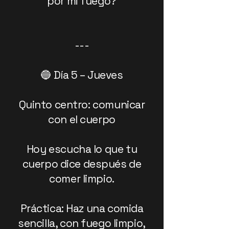
por mi fuego?
---
🔵 Día 5 – Jueves
Quinto centro: comunicar
con el cuerpo
Hoy escucha lo que tu
cuerpo dice después de
comer limpio.
Práctica: Haz una comida
sencilla, con fuego limpio,