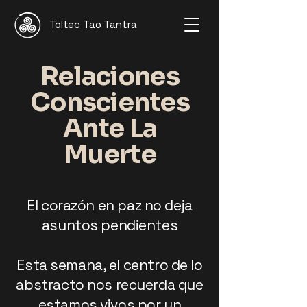
Toltec Tao Tantra
Relaciones
Conscientes
Ante La
Muerte
El corazón en paz no deja
asuntos pendientes
Esta semana, el centro de lo
abstracto nos recuerda que
estamos vivos por un