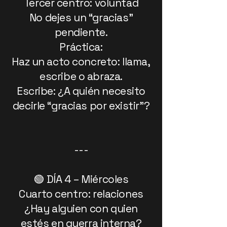
Tercer centro: voluntad
No dejes un “gracias”
pendiente.
Práctica:
Haz un acto concreto: llama,
escribe o abraza.
Escribe: ¿A quién necesito
decirle “gracias por existir”?
---
🟢 DÍA 4 – Miércoles
Cuarto centro: relaciones
¿Hay alguien con quien
estés en guerra interna?