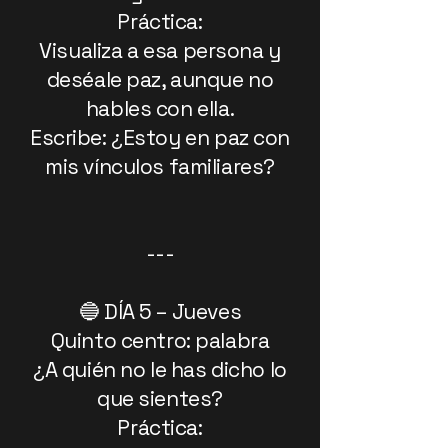
Práctica:
Visualiza a esa persona y
deséale paz, aunque no
hables con ella.
Escribe: ¿Estoy en paz con
mis vínculos familiares?
---
🔵 DÍA 5 – Jueves
Quinto centro: palabra
¿A quién no le has dicho lo
que sientes?
Práctica: