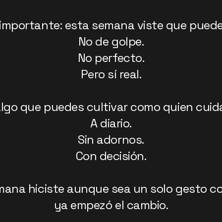
 importante: esta semana viste que puede
No de golpe.
No perfecto.
Pero sí real.
 algo que puedes cultivar como quien cui
A diario.
Sin adornos.
Con decisión.
emana hiciste aunque sea un solo gesto c
ya empezó el cambio.