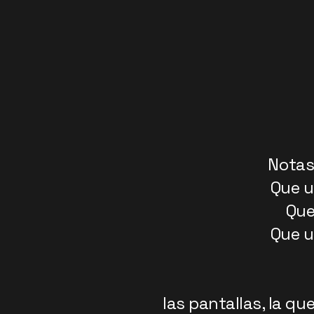
Notas
Que u
Que
Que u
las pantallas, la que