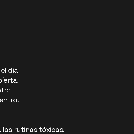
l día.
ierta.
tro.
entro.
, las rutinas tóxicas.