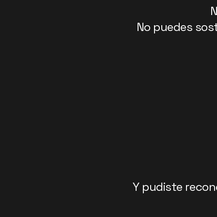
N
No puedes sost
Y pudiste recon