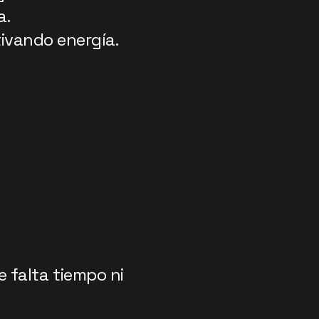
a.
ivando energía.
 falta tiempo ni