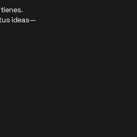
tienes.
 tus ideas—