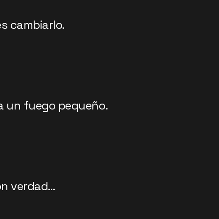
s cambiarlo.
da un fuego pequeño.
on verdad…