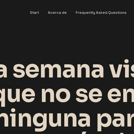
Start
Acerca de
Frequently Asked Questions
a semana vi
que no se e
ninguna par