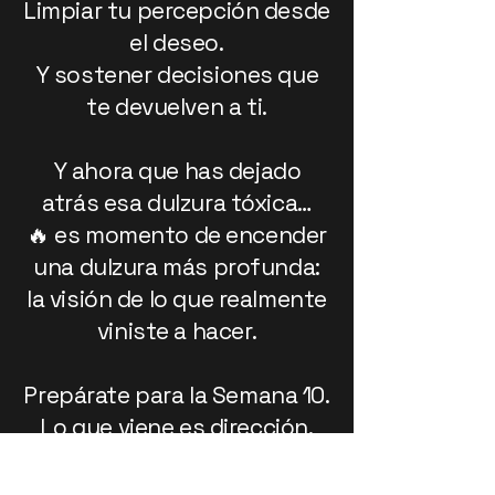
Limpiar tu percepción desde
el deseo.
Y sostener decisiones que
te devuelven a ti.
Y ahora que has dejado
atrás esa dulzura tóxica…
🔥 es momento de encender
una dulzura más profunda:
la visión de lo que realmente
viniste a hacer.
Prepárate para la Semana 10.
Lo que viene es dirección.
Y fuego con propósito.