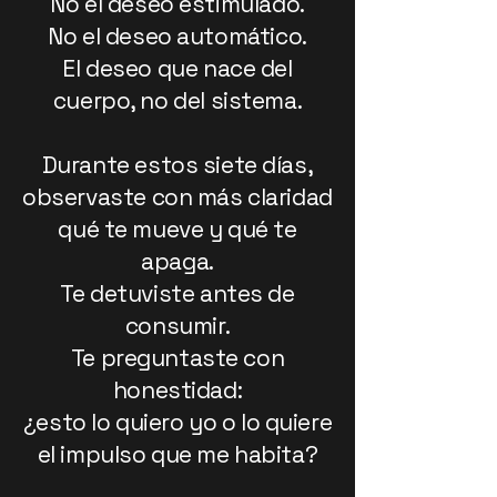
No el deseo estimulado.
No el deseo automático.
El deseo que nace del
cuerpo, no del sistema.
Durante estos siete días,
observaste con más claridad
qué te mueve y qué te
apaga.
Te detuviste antes de
consumir.
Te preguntaste con
honestidad:
¿esto lo quiero yo o lo quiere
el impulso que me habita?