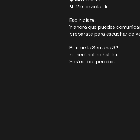
🌀 Más inviolable.
Eso hiciste.
Y ahora que puedes comunicar
prepárate para escuchar de v
Porque la Semana 32
no será sobre hablar.
Será sobre percibir.