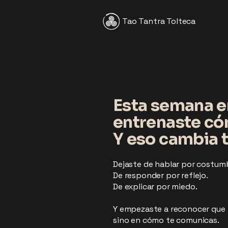
Tao Tantra Tolteca
Esta semana en
entrenaste cóm
Y eso cambia 
Dejaste de hablar por costum
De responder por reflejo.
De explicar por miedo.
Y empezaste a reconocer que t
sino en cómo te comunicas.