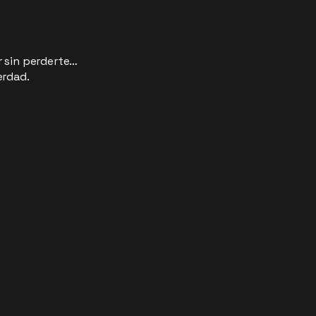
 sin perderte…
erdad.