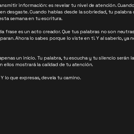
nsmitir información: es revelar tu nivel de atención. Cuando
 en desgaste. Cuando hablas desde la sobriedad, tu palabra 
esta semana en tu escritura.
da frase es un acto creador. Que tus palabras no son neutras
aran. Ahora lo sabes porque lo viste en ti. Y al saberlo, ya
enas un inicio. Tu palabra, tu escucha y tu silencio serán 
n ellos mostrará la calidad de tu atención.
Y lo que expresas, devela tu camino.