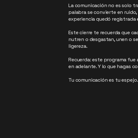
La comunicación no es solo tra
palabra se convierte en ruido,
experiencia quedó registrada 
Este cierre te recuerda que ca
nutren o desgastan, unen o sep
ligereza.
Recuerda: este programa fue ap
en adelante. Y lo que hagas co
Tu comunicación es tu espejo. 