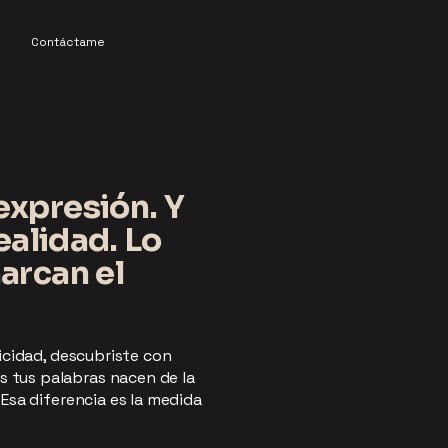
n
Contáctame
expresión. Y
ealidad. Lo
arcan el
ticidad, descubriste con
s tus palabras nacen de la
 Esa diferencia es la medida