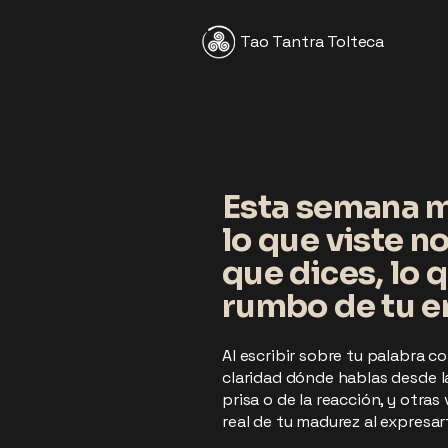
Tao Tantra Tolteca
Esta semana m
lo que viste n
que dices, lo 
rumbo de tu en
Al escribir sobre tu palabra co
claridad dónde hablas desde l
prisa o de la reacción, y otra
real de tu madurez al expresar