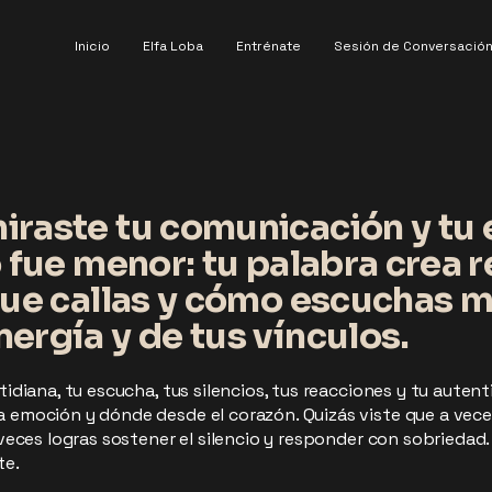
Inicio
Elfa Loba
Entrénate
Sesión de Conversació
iraste tu comunicación y tu 
o fue menor: tu palabra crea r
que callas y cómo escuchas m
ergía y de tus vínculos.
tidiana, tu escucha, tus silencios, tus reacciones y tu auten
a emoción y dónde desde el corazón. Quizás viste que a vece
s veces logras sostener el silencio y responder con sobriedad.
te.